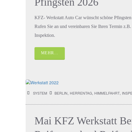
Pfingsten 2026
KFZ- Werkstatt Auto Car wünscht schöne Pfingsten 
Rufen Sie an und vereinbaren Sie Ihren Termin z.B.
Inspektion.
MEHR...
,
,
,
SYSTEM
BERLIN
HERRENTAG
HIMMELFAHRT
INSP
Mai KFZ Werkstatt Be