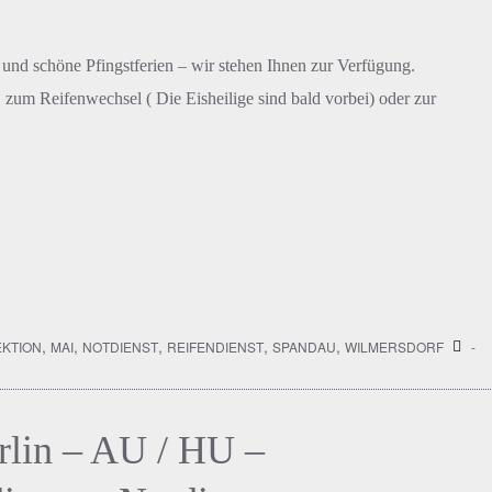
und schöne Pfingstferien – wir stehen Ihnen zur Verfügung.
 zum Reifenwechsel ( Die Eisheilige sind bald vorbei) oder zur
,
,
,
,
,
EKTION
MAI
NOTDIENST
REIFENDIENST
SPANDAU
WILMERSDORF
-
rlin – AU / HU –