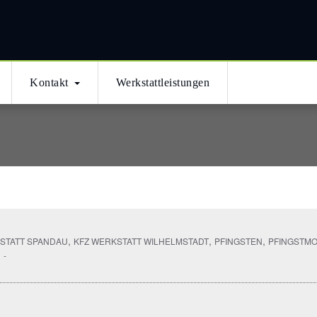
ми
Kontakt
Werkstattleistungen
,
,
,
STATT SPANDAU
KFZ WERKSTATT WILHELMSTADT
PFINGSTEN
PFINGSTM
-