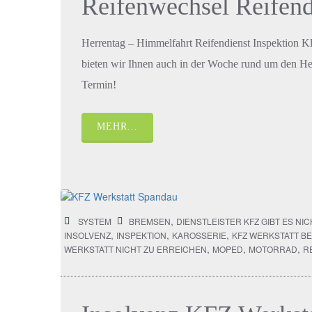
Reifenwechsel Reifend
Herrentag – Himmelfahrt Reifendienst Inspektion Kl
bieten wir Ihnen auch in der Woche rund um den He
Termin!
MEHR...
,
SYSTEM
BREMSEN
DIENSTLEISTER KFZ GIBT ES NI
,
,
,
INSOLVENZ
INSPEKTION
KAROSSERIE
KFZ WERKSTATT BE
,
,
,
WERKSTATT NICHT ZU ERREICHEN
MOPED
MOTORRAD
R