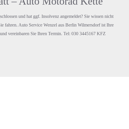
tt – Auto Motorad Kette
eschlossen und hat ggf. Insolvenz angemeldet? Sie wissen nicht
Sie fahren. Auto Service Wenzel aus Berlin Wilmersdorf ist Ihre
 und vereinbaren Sie Ihren Termin. Tel: 030 3445167 KFZ