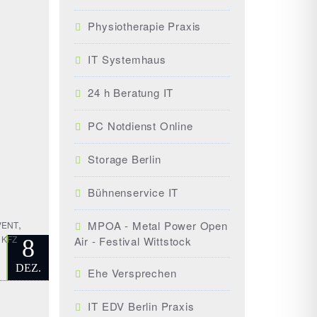
Physiotherapie Praxis
IT Systemhaus
24 h Beratung IT
PC Notdienst Online
Storage Berlin
Bühnenservice IT
,
MPOA - Metal Power Open
VENT
,
KFZ
Air - Festival Wittstock
8
DEZ.
Ehe Versprechen
IT EDV Berlin Praxis