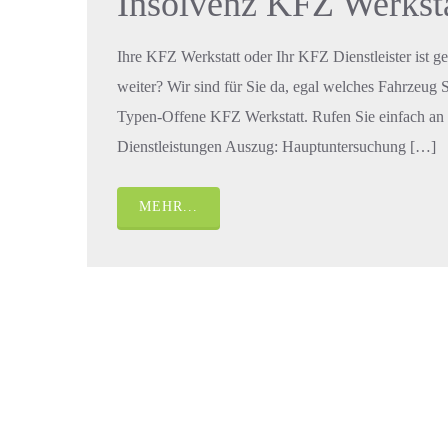
Insolvenz KFZ Werksta
Ihre KFZ Werkstatt oder Ihr KFZ Dienstleister ist g
weiter? Wir sind für Sie da, egal welches Fahrzeug 
Typen-Offene KFZ Werkstatt. Rufen Sie einfach an
Dienstleistungen Auszug: Hauptuntersuchung […]
MEHR...