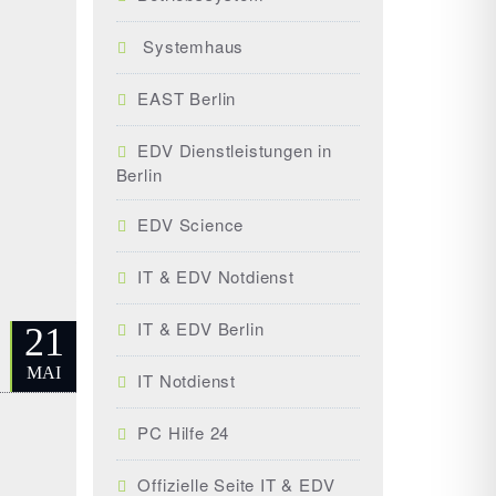
Systemhaus
EAST Berlin
EDV Dienstleistungen in
Berlin
EDV Science
IT & EDV Notdienst
IT & EDV Berlin
21
MAI
IT Notdienst
PC Hilfe 24
Offizielle Seite IT & EDV