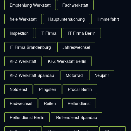
Empfehlung Werkstatt
Fachwerkstatt
freie Werkstatt
Hauptuntersuchung
Himmelfahrt
Inspektion
IT FIrma
IT Firma Berlin
IT Firma Brandenburg
Jahreswechsel
KFZ Werkstatt
KFZ Werkstatt Berlin
KFZ Werkstatt Spandau
Motorrad
Neujahr
Notdienst
Pfingsten
Procar Berlin
Radwechsel
Reifen
Reifendienst
Reifendienst Berlin
Reifendienst Spandau