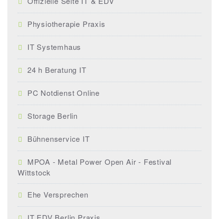
Offizielle Seite IT & EDV
Physiotherapie Praxis
IT Systemhaus
24 h Beratung IT
PC Notdienst Online
Storage Berlin
Bühnenservice IT
MPOA - Metal Power Open Air - Festival
Wittstock
Ehe Versprechen
IT EDV Berlin Praxis