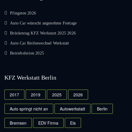
Pfingsten 2026
Auto Car wünscht angenehme Festtage
Brückentag KFZ Werkstatt 2025 2026
Auto Car Reifenwechsel Werkstatt
Betriebsferien 2025
KFZ Werkstatt Berlin
2017
2019
2025
2026
Auto springt nicht an
Autowerkstatt
Berlin
Bremsen
EDV Firma
Eis