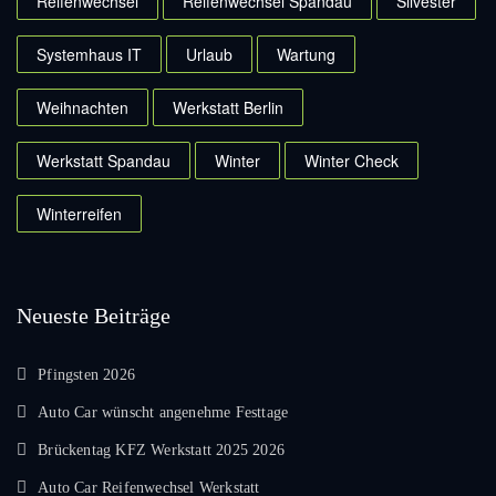
Reifenwechsel
Reifenwechsel Spandau
Silvester
Systemhaus IT
Urlaub
Wartung
Weihnachten
Werkstatt Berlin
Werkstatt Spandau
Winter
Winter Check
Winterreifen
Neueste Beiträge
Pfingsten 2026
Auto Car wünscht angenehme Festtage
Brückentag KFZ Werkstatt 2025 2026
Auto Car Reifenwechsel Werkstatt