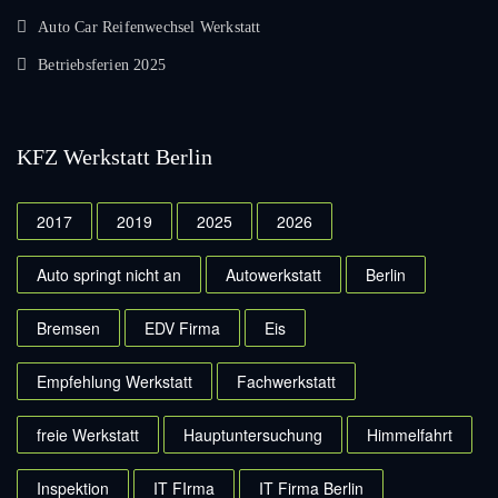
Auto Car Reifenwechsel Werkstatt
Betriebsferien 2025
KFZ Werkstatt Berlin
2017
2019
2025
2026
Auto springt nicht an
Autowerkstatt
Berlin
Bremsen
EDV Firma
Eis
Empfehlung Werkstatt
Fachwerkstatt
freie Werkstatt
Hauptuntersuchung
Himmelfahrt
Inspektion
IT FIrma
IT Firma Berlin