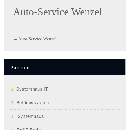
Auto-Service Wenzel
Post
←
Auto-Service Wenzel
navigation
Partner
Systemhaus IT
Betriebssystem
Systemhaus
EAST Berlin