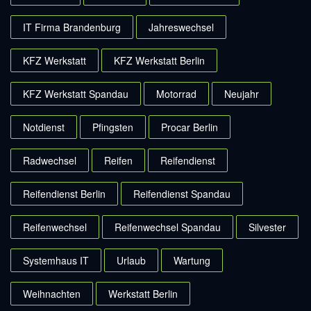
IT Firma Brandenburg
Jahreswechsel
KFZ Werkstatt
KFZ Werkstatt Berlin
KFZ Werkstatt Spandau
Motorrad
Neujahr
Notdienst
Pfingsten
Procar Berlin
Radwechsel
Reifen
Reifendienst
Reifendienst Berlin
Reifendienst Spandau
Reifenwechsel
Reifenwechsel Spandau
Silvester
Systemhaus IT
Urlaub
Wartung
Weihnachten
Werkstatt Berlin