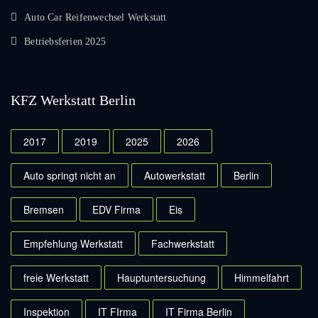
Auto Car Reifenwechsel Werkstatt
Betriebsferien 2025
KFZ Werkstatt Berlin
2017
2019
2025
2026
Auto springt nicht an
Autowerkstatt
Berlin
Bremsen
EDV Firma
Eis
Empfehlung Werkstatt
Fachwerkstatt
freie Werkstatt
Hauptuntersuchung
Himmelfahrt
Inspektion
IT FIrma
IT Firma Berlin