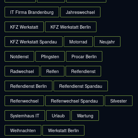
IT Firma Brandenburg
Jahreswechsel
KFZ Werkstatt
KFZ Werkstatt Berlin
KFZ Werkstatt Spandau
Motorrad
Neujahr
Notdienst
Pfingsten
Procar Berlin
Radwechsel
Reifen
Reifendienst
Reifendienst Berlin
Reifendienst Spandau
Reifenwechsel
Reifenwechsel Spandau
Silvester
Systemhaus IT
Urlaub
Wartung
Weihnachten
Werkstatt Berlin