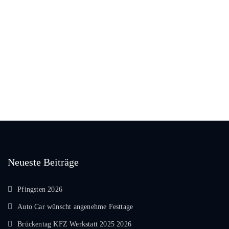
Tel: 030-3445167
Neueste Beiträge
Pfingsten 2026
Auto Car wünscht angenehme Festtage
Brückentag KFZ Werkstatt 2025 2026