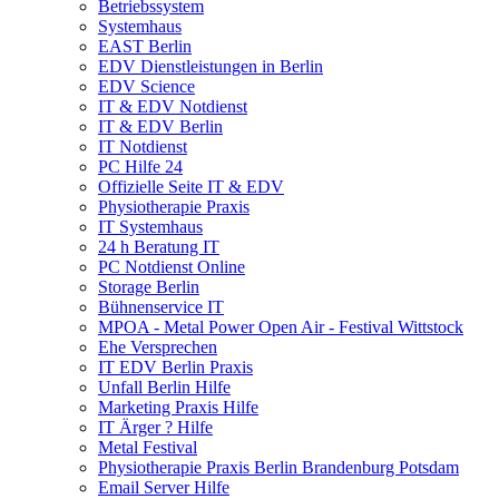
Betriebssystem
Systemhaus
EAST Berlin
EDV Dienstleistungen in Berlin
EDV Science
IT & EDV Notdienst
IT & EDV Berlin
IT Notdienst
PC Hilfe 24
Offizielle Seite IT & EDV
Physiotherapie Praxis
IT Systemhaus
24 h Beratung IT
PC Notdienst Online
Storage Berlin
Bühnenservice IT
MPOA - Metal Power Open Air - Festival Wittstock
Ehe Versprechen
IT EDV Berlin Praxis
Unfall Berlin Hilfe
Marketing Praxis Hilfe
IT Ärger ? Hilfe
Metal Festival
Physiotherapie Praxis Berlin Brandenburg Potsdam
Email Server Hilfe