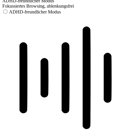
ADHD-freundlicher Modus
Fokussiertes Browsing, ablenkungsfrei
ADHD-freundlicher Modus