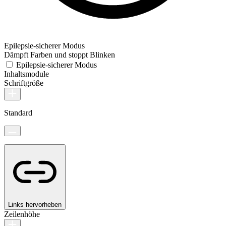
Epilepsie-sicherer Modus
Dämpft Farben und stoppt Blinken
Epilepsie-sicherer Modus
Inhaltsmodule
Schriftgröße
Standard
Links hervorheben
Zeilenhöhe