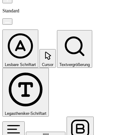
Standard
Lesbare Schriftart
Cursor
Textvergrößerung
Legastheniker-Schriftart