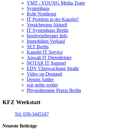
YMT - YOUNG Media Team
Systemhaus
Rohr Notdienst
IT Problem in der Kanzlei?
Versicherung Aktuell
IT Systemhaus Berlin
Insolvenzberater Info
Immobilien Verkauf
SET Berlin
Kanzlei IT Service
Anwalt IT Dienstleister
NOTAR IT Support
EDV Überwachung Straße
Video on Demand
Dennis Sattler
wie gehts weiter
Physiotherapie Praxis Berlin
KFZ Werkstatt
Tel: 030-3445167
Neueste Beiträge