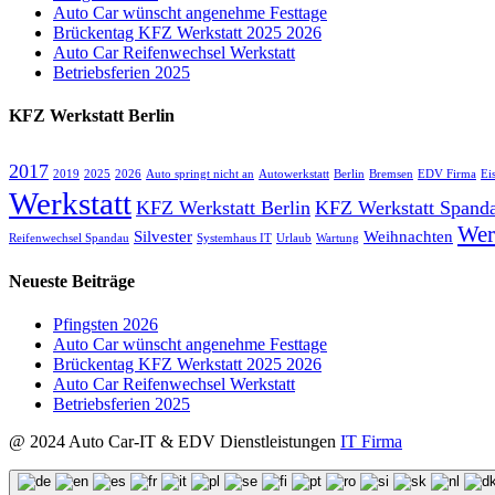
Auto Car wünscht angenehme Festtage
Brückentag KFZ Werkstatt 2025 2026
Auto Car Reifenwechsel Werkstatt
Betriebsferien 2025
KFZ Werkstatt Berlin
2017
2019
2025
2026
Auto springt nicht an
Autowerkstatt
Berlin
Bremsen
EDV Firma
Ei
Werkstatt
KFZ Werkstatt Berlin
KFZ Werkstatt Spand
Wer
Silvester
Weihnachten
Reifenwechsel Spandau
Systemhaus IT
Urlaub
Wartung
Neueste Beiträge
Pfingsten 2026
Auto Car wünscht angenehme Festtage
Brückentag KFZ Werkstatt 2025 2026
Auto Car Reifenwechsel Werkstatt
Betriebsferien 2025
@ 2024 Auto Car-IT & EDV Dienstleistungen
IT Firma