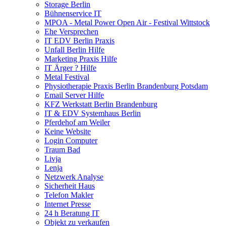
Storage Berlin
Bühnenservice IT
MPOA - Metal Power Open Air - Festival Wittstock
Ehe Versprechen
IT EDV Berlin Praxis
Unfall Berlin Hilfe
Marketing Praxis Hilfe
IT Ärger ? Hilfe
Metal Festival
Physiotherapie Praxis Berlin Brandenburg Potsdam
Email Server Hilfe
KFZ Werkstatt Berlin Brandenburg
IT & EDV Systemhaus Berlin
Pferdehof am Weiler
Keine Website
Login Computer
Traum Bad
Livja
Lenja
Netzwerk Analyse
Sicherheit Haus
Telefon Makler
Internet Presse
24 h Beratung IT
Objekt zu verkaufen