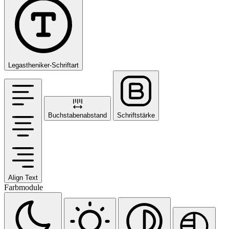
Legastheniker-Schriftart
Buchstabenabstand
Schriftstärke
Align Text
Farbmodule