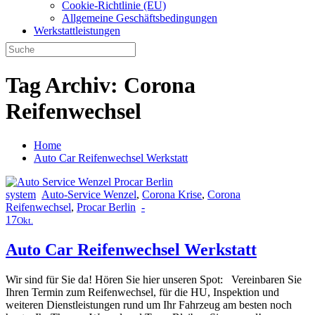
Cookie-Richtlinie (EU)
Allgemeine Geschäftsbedingungen
Werkstattleistungen
Tag Archiv:
Corona
Reifenwechsel
Home
Auto Car Reifenwechsel Werkstatt
system
Auto-Service Wenzel
,
Corona Krise
,
Corona
Reifenwechsel
,
Procar Berlin
-
17
Okt.
Auto Car Reifenwechsel Werkstatt
Wir sind für Sie da! Hören Sie hier unseren Spot: Vereinbaren Sie
Ihren Termin zum Reifenwechsel, für die HU, Inspektion und
weiteren Dienstleistungen rund um Ihr Fahrzeug am besten noch