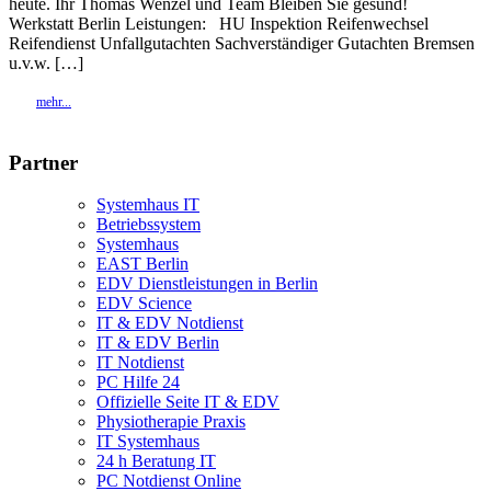
heute. Ihr Thomas Wenzel und Team Bleiben Sie gesund!
Werkstatt Berlin Leistungen: HU Inspektion Reifenwechsel
Reifendienst Unfallgutachten Sachverständiger Gutachten Bremsen
u.v.w. […]
mehr...
Partner
Systemhaus IT
Betriebssystem
Systemhaus
EAST Berlin
EDV Dienstleistungen in Berlin
EDV Science
IT & EDV Notdienst
IT & EDV Berlin
IT Notdienst
PC Hilfe 24
Offizielle Seite IT & EDV
Physiotherapie Praxis
IT Systemhaus
24 h Beratung IT
PC Notdienst Online