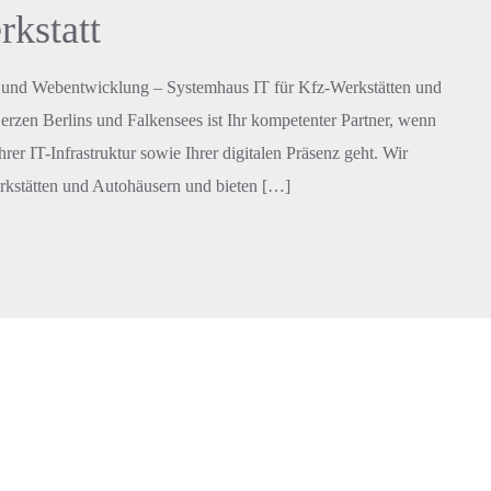
rkstatt
ie und Webentwicklung – Systemhaus IT für Kfz-Werkstätten und
rzen Berlins und Falkensees ist Ihr kompetenter Partner, wenn
r IT-Infrastruktur sowie Ihrer digitalen Präsenz geht. Wir
rkstätten und Autohäusern und bieten […]