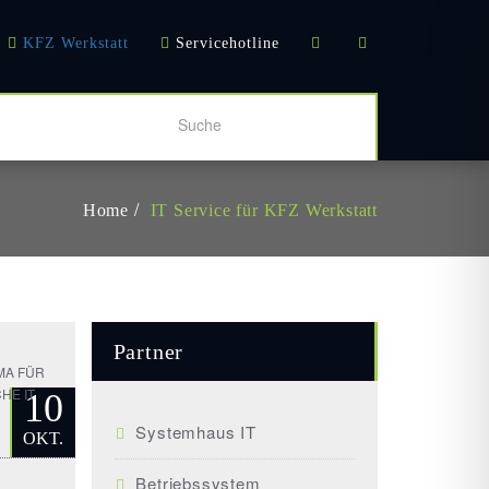
KFZ Werkstatt
Servicehotline
Home
IT Service für KFZ Werkstatt
Partner
RMA FÜR
HE IT
10
Systemhaus IT
OKT.
Betriebssystem