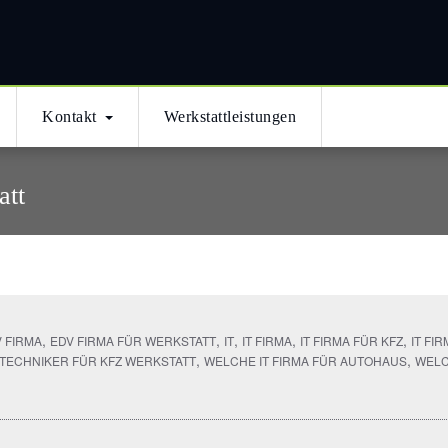
ми
Kontakt
Werkstattleistungen
att
,
,
,
,
,
 FIRMA
EDV FIRMA FÜR WERKSTATT
IT
IT FIRMA
IT FIRMA FÜR KFZ
IT FI
,
,
TECHNIKER FÜR KFZ WERKSTATT
WELCHE IT FIRMA FÜR AUTOHAUS
WELC