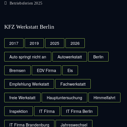
Betriebsferien 2025
KFZ Werkstatt Berlin
2017
2019
2025
2026
Auto springt nicht an
Autowerkstatt
Berlin
Bremsen
EDV Firma
Eis
Empfehlung Werkstatt
Fachwerkstatt
freie Werkstatt
Hauptuntersuchung
Himmelfahrt
Inspektion
IT FIrma
IT Firma Berlin
IT Firma Brandenburg
Jahreswechsel