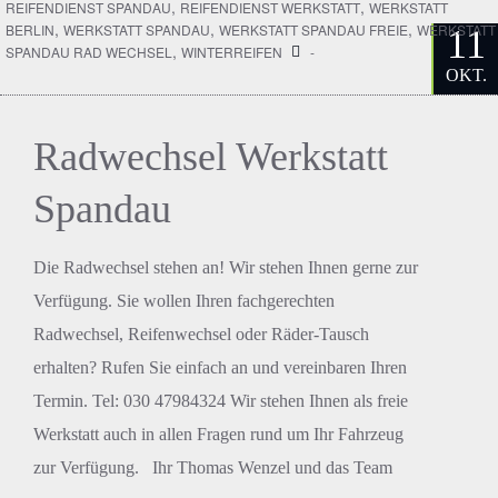
,
,
REIFENDIENST SPANDAU
REIFENDIENST WERKSTATT
WERKSTATT
,
,
,
BERLIN
WERKSTATT SPANDAU
WERKSTATT SPANDAU FREIE
WERKSTATT
11
,
SPANDAU RAD WECHSEL
WINTERREIFEN
-
OKT.
Radwechsel Werkstatt
Spandau
Die Radwechsel stehen an! Wir stehen Ihnen gerne zur
Verfügung. Sie wollen Ihren fachgerechten
Radwechsel, Reifenwechsel oder Räder-Tausch
erhalten? Rufen Sie einfach an und vereinbaren Ihren
Termin. Tel: 030 47984324 Wir stehen Ihnen als freie
Werkstatt auch in allen Fragen rund um Ihr Fahrzeug
zur Verfügung. Ihr Thomas Wenzel und das Team