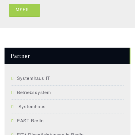
MEHR...
Partner
Systemhaus IT
Betriebssystem
Systemhaus
EAST Berlin
EDV Dienstleistungen in Berlin