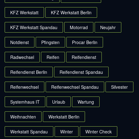
KFZ Werkstatt
KFZ Werkstatt Berlin
KFZ Werkstatt Spandau
Motorrad
Neujahr
Notdienst
Pfingsten
Procar Berlin
Radwechsel
Reifen
Reifendienst
Reifendienst Berlin
Reifendienst Spandau
Reifenwechsel
Reifenwechsel Spandau
Silvester
Systemhaus IT
Urlaub
Wartung
Weihnachten
Werkstatt Berlin
Werkstatt Spandau
Winter
Winter Check