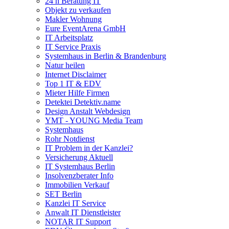
24 h Beratung IT
Objekt zu verkaufen
Makler Wohnung
Eure EventArena GmbH
IT Arbeitsplatz
IT Service Praxis
Systemhaus in Berlin & Brandenburg
Natur heilen
Internet Disclaimer
Top 1 IT & EDV
Mieter Hilfe Firmen
Detektei Detektiv.name
Design Anstalt Webdesign
YMT - YOUNG Media Team
Systemhaus
Rohr Notdienst
IT Problem in der Kanzlei?
Versicherung Aktuell
IT Systemhaus Berlin
Insolvenzberater Info
Immobilien Verkauf
SET Berlin
Kanzlei IT Service
Anwalt IT Dienstleister
NOTAR IT Support