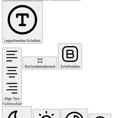
Legastheniker-Schriftart
Buchstabenabstand
Schriftstärke
Align Text
Farbmodule