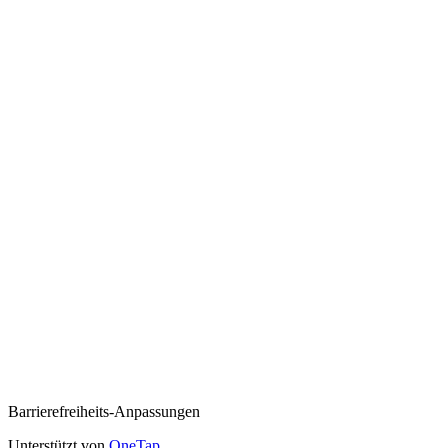
Barrierefreiheits-Anpassungen
Unterstützt von
OneTap