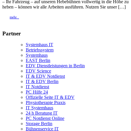
– Ihr Fahrzeug – auf unseren Hebebühnen vollwertig in die Höhe zu
heben – können wir alle Arbeiten ausführen. Nutzen Sie unser […]
mehr...
Partner
Systemhaus IT
Betriebssystem
Systemhaus
EAST Berlin
EDV Dienstleistungen in Berlin
EDV Science
IT & EDV Notdienst
IT & EDV Berlin
IT Notdienst
PC Hilfe 24
Offizielle Seite IT & EDV
Physiotherapie Praxis
IT Systemhaus
24 h Beratung IT
PC Notdienst Online
Storage Berlin
Bühnenservice IT