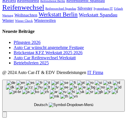
Reifen
Reifendienst
Reifendienst Spandau
Reifendienst Berlin
Reifenwechsel
Silvester
Reifenwechsel Spandau
Systemhaus IT
Urlaub
Werkstatt Berlin
Werkstatt Spandau
Weihnachten
Wartung
Winter
Winterreifen
Winter Check
Neueste Beiträge
Pfingsten 2026
Auto Car wünscht angenehme Festtage
Brückentag KFZ Werkstatt 2025 2026
Auto Car Reifenwechsel Werkstatt
Betriebsferien 2025
@ 2024 Auto Car-IT & EDV Dienstleistungen
IT Firma
Deutsch