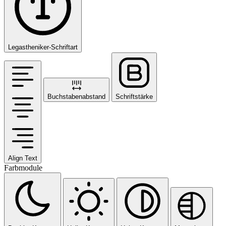
Legastheniker-Schriftart
Buchstabenabstand
Schriftstärke
Align Text
Farbmodule