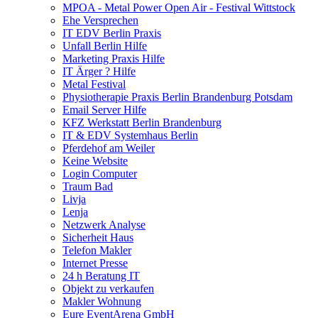
MPOA - Metal Power Open Air - Festival Wittstock
Ehe Versprechen
IT EDV Berlin Praxis
Unfall Berlin Hilfe
Marketing Praxis Hilfe
IT Ärger ? Hilfe
Metal Festival
Physiotherapie Praxis Berlin Brandenburg Potsdam
Email Server Hilfe
KFZ Werkstatt Berlin Brandenburg
IT & EDV Systemhaus Berlin
Pferdehof am Weiler
Keine Website
Login Computer
Traum Bad
Livja
Lenja
Netzwerk Analyse
Sicherheit Haus
Telefon Makler
Internet Presse
24 h Beratung IT
Objekt zu verkaufen
Makler Wohnung
Eure EventArena GmbH