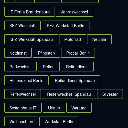
IT Firma Brandenburg
Jahreswechsel
KFZ Werkstatt
KFZ Werkstatt Berlin
KFZ Werkstatt Spandau
Motorrad
Neujahr
Notdienst
Pfingsten
Procar Berlin
Radwechsel
Reifen
Reifendienst
Reifendienst Berlin
Reifendienst Spandau
Reifenwechsel
Reifenwechsel Spandau
Silvester
Systemhaus IT
Urlaub
Wartung
Weihnachten
Werkstatt Berlin