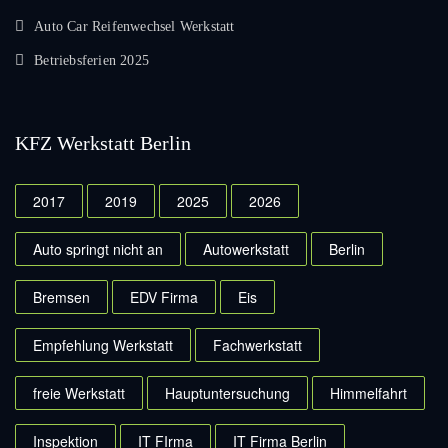
Auto Car Reifenwechsel Werkstatt
Betriebsferien 2025
KFZ Werkstatt Berlin
2017
2019
2025
2026
Auto springt nicht an
Autowerkstatt
Berlin
Bremsen
EDV Firma
Eis
Empfehlung Werkstatt
Fachwerkstatt
freie Werkstatt
Hauptuntersuchung
Himmelfahrt
Inspektion
IT FIrma
IT Firma Berlin