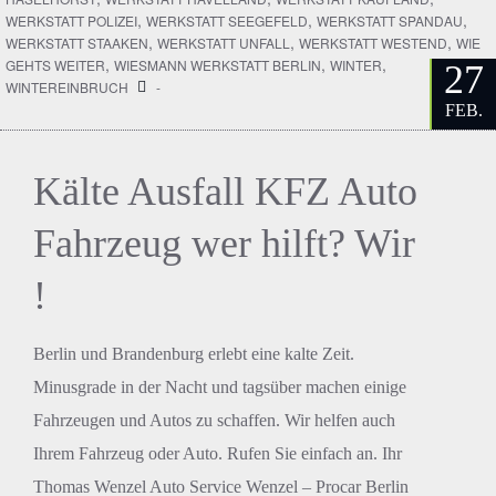
,
,
,
WERKSTATT POLIZEI
WERKSTATT SEEGEFELD
WERKSTATT SPANDAU
,
,
,
WERKSTATT STAAKEN
WERKSTATT UNFALL
WERKSTATT WESTEND
WIE
,
,
,
GEHTS WEITER
WIESMANN WERKSTATT BERLIN
WINTER
27
WINTEREINBRUCH
-
FEB.
Kälte Ausfall KFZ Auto
Fahrzeug wer hilft? Wir
!
Berlin und Brandenburg erlebt eine kalte Zeit.
Minusgrade in der Nacht und tagsüber machen einige
Fahrzeugen und Autos zu schaffen. Wir helfen auch
Ihrem Fahrzeug oder Auto. Rufen Sie einfach an. Ihr
Thomas Wenzel Auto Service Wenzel – Procar Berlin