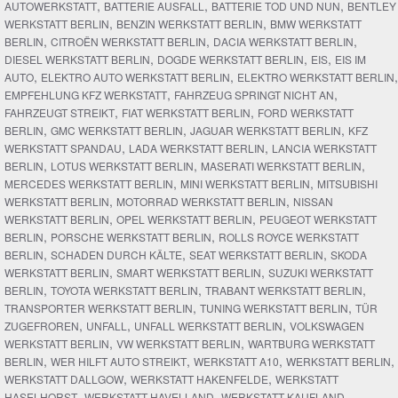
,
,
,
AUTOWERKSTATT
BATTERIE AUSFALL
BATTERIE TOD UND NUN
BENTLEY
,
,
WERKSTATT BERLIN
BENZIN WERKSTATT BERLIN
BMW WERKSTATT
,
,
,
BERLIN
CITROËN WERKSTATT BERLIN
DACIA WERKSTATT BERLIN
,
,
,
DIESEL WERKSTATT BERLIN
DOGDE WERKSTATT BERLIN
EIS
EIS IM
,
,
,
AUTO
ELEKTRO AUTO WERKSTATT BERLIN
ELEKTRO WERKSTATT BERLIN
,
,
EMPFEHLUNG KFZ WERKSTATT
FAHRZEUG SPRINGT NICHT AN
,
,
FAHRZEUGT STREIKT
FIAT WERKSTATT BERLIN
FORD WERKSTATT
,
,
,
BERLIN
GMC WERKSTATT BERLIN
JAGUAR WERKSTATT BERLIN
KFZ
,
,
WERKSTATT SPANDAU
LADA WERKSTATT BERLIN
LANCIA WERKSTATT
,
,
,
BERLIN
LOTUS WERKSTATT BERLIN
MASERATI WERKSTATT BERLIN
,
,
MERCEDES WERKSTATT BERLIN
MINI WERKSTATT BERLIN
MITSUBISHI
,
,
WERKSTATT BERLIN
MOTORRAD WERKSTATT BERLIN
NISSAN
,
,
WERKSTATT BERLIN
OPEL WERKSTATT BERLIN
PEUGEOT WERKSTATT
,
,
BERLIN
PORSCHE WERKSTATT BERLIN
ROLLS ROYCE WERKSTATT
,
,
,
BERLIN
SCHADEN DURCH KÄLTE
SEAT WERKSTATT BERLIN
SKODA
,
,
WERKSTATT BERLIN
SMART WERKSTATT BERLIN
SUZUKI WERKSTATT
,
,
,
BERLIN
TOYOTA WERKSTATT BERLIN
TRABANT WERKSTATT BERLIN
,
,
TRANSPORTER WERKSTATT BERLIN
TUNING WERKSTATT BERLIN
TÜR
,
,
,
ZUGEFROREN
UNFALL
UNFALL WERKSTATT BERLIN
VOLKSWAGEN
,
,
WERKSTATT BERLIN
VW WERKSTATT BERLIN
WARTBURG WERKSTATT
,
,
,
,
BERLIN
WER HILFT AUTO STREIKT
WERKSTATT A10
WERKSTATT BERLIN
,
,
WERKSTATT DALLGOW
WERKSTATT HAKENFELDE
WERKSTATT
,
,
,
HASELHORST
WERKSTATT HAVELLAND
WERKSTATT KAUFLAND