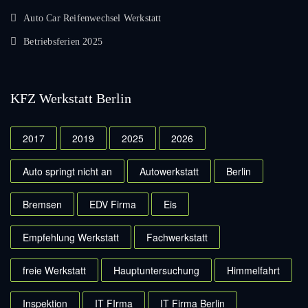
Auto Car Reifenwechsel Werkstatt
Betriebsferien 2025
KFZ Werkstatt Berlin
2017
2019
2025
2026
Auto springt nicht an
Autowerkstatt
Berlin
Bremsen
EDV Firma
Eis
Empfehlung Werkstatt
Fachwerkstatt
freie Werkstatt
Hauptuntersuchung
Himmelfahrt
Inspektion
IT FIrma
IT Firma Berlin