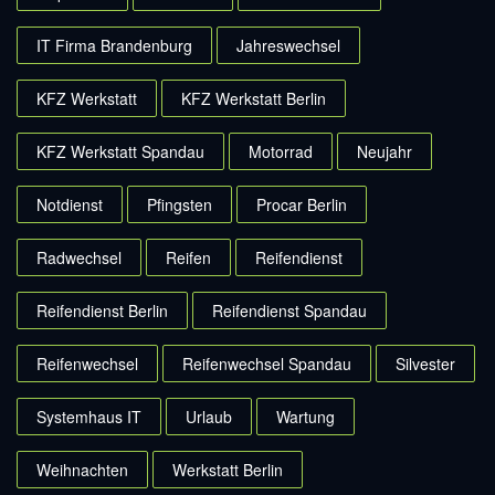
IT Firma Brandenburg
Jahreswechsel
KFZ Werkstatt
KFZ Werkstatt Berlin
KFZ Werkstatt Spandau
Motorrad
Neujahr
Notdienst
Pfingsten
Procar Berlin
Radwechsel
Reifen
Reifendienst
Reifendienst Berlin
Reifendienst Spandau
Reifenwechsel
Reifenwechsel Spandau
Silvester
Systemhaus IT
Urlaub
Wartung
Weihnachten
Werkstatt Berlin