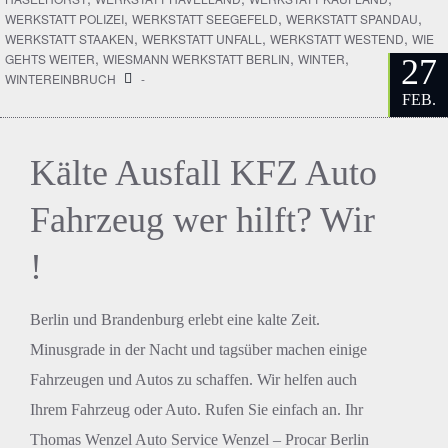
,
,
,
WERKSTATT POLIZEI
WERKSTATT SEEGEFELD
WERKSTATT SPANDAU
,
,
,
WERKSTATT STAAKEN
WERKSTATT UNFALL
WERKSTATT WESTEND
WIE
,
,
,
GEHTS WEITER
WIESMANN WERKSTATT BERLIN
WINTER
27
WINTEREINBRUCH
-
FEB.
Kälte Ausfall KFZ Auto
Fahrzeug wer hilft? Wir
!
Berlin und Brandenburg erlebt eine kalte Zeit.
Minusgrade in der Nacht und tagsüber machen einige
Fahrzeugen und Autos zu schaffen. Wir helfen auch
Ihrem Fahrzeug oder Auto. Rufen Sie einfach an. Ihr
Thomas Wenzel Auto Service Wenzel – Procar Berlin