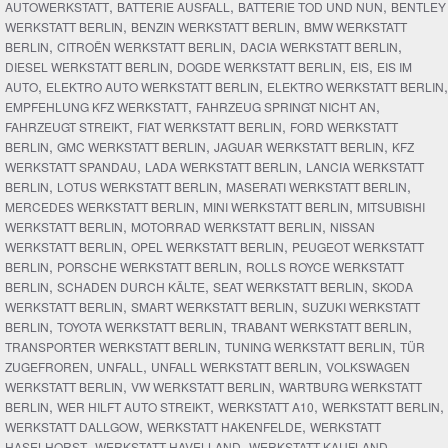
,
,
,
AUTOWERKSTATT
BATTERIE AUSFALL
BATTERIE TOD UND NUN
BENTLEY
,
,
WERKSTATT BERLIN
BENZIN WERKSTATT BERLIN
BMW WERKSTATT
,
,
,
BERLIN
CITROËN WERKSTATT BERLIN
DACIA WERKSTATT BERLIN
,
,
,
DIESEL WERKSTATT BERLIN
DOGDE WERKSTATT BERLIN
EIS
EIS IM
,
,
,
AUTO
ELEKTRO AUTO WERKSTATT BERLIN
ELEKTRO WERKSTATT BERLIN
,
,
EMPFEHLUNG KFZ WERKSTATT
FAHRZEUG SPRINGT NICHT AN
,
,
FAHRZEUGT STREIKT
FIAT WERKSTATT BERLIN
FORD WERKSTATT
,
,
,
BERLIN
GMC WERKSTATT BERLIN
JAGUAR WERKSTATT BERLIN
KFZ
,
,
WERKSTATT SPANDAU
LADA WERKSTATT BERLIN
LANCIA WERKSTATT
,
,
,
BERLIN
LOTUS WERKSTATT BERLIN
MASERATI WERKSTATT BERLIN
,
,
MERCEDES WERKSTATT BERLIN
MINI WERKSTATT BERLIN
MITSUBISHI
,
,
WERKSTATT BERLIN
MOTORRAD WERKSTATT BERLIN
NISSAN
,
,
WERKSTATT BERLIN
OPEL WERKSTATT BERLIN
PEUGEOT WERKSTATT
,
,
BERLIN
PORSCHE WERKSTATT BERLIN
ROLLS ROYCE WERKSTATT
,
,
,
BERLIN
SCHADEN DURCH KÄLTE
SEAT WERKSTATT BERLIN
SKODA
,
,
WERKSTATT BERLIN
SMART WERKSTATT BERLIN
SUZUKI WERKSTATT
,
,
,
BERLIN
TOYOTA WERKSTATT BERLIN
TRABANT WERKSTATT BERLIN
,
,
TRANSPORTER WERKSTATT BERLIN
TUNING WERKSTATT BERLIN
TÜR
,
,
,
ZUGEFROREN
UNFALL
UNFALL WERKSTATT BERLIN
VOLKSWAGEN
,
,
WERKSTATT BERLIN
VW WERKSTATT BERLIN
WARTBURG WERKSTATT
,
,
,
,
BERLIN
WER HILFT AUTO STREIKT
WERKSTATT A10
WERKSTATT BERLIN
,
,
WERKSTATT DALLGOW
WERKSTATT HAKENFELDE
WERKSTATT
,
,
,
HASELHORST
WERKSTATT HAVELLAND
WERKSTATT KAUFLAND